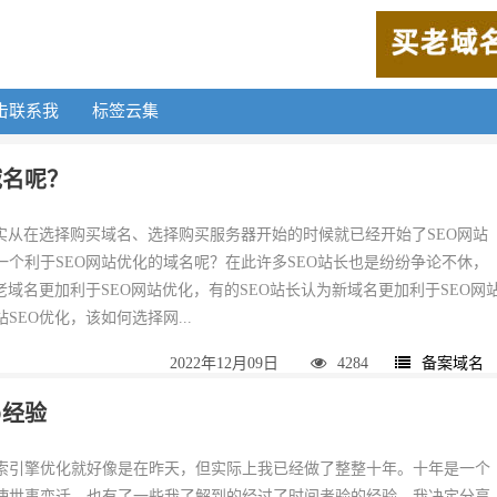
击联系我
标签云集
域名呢？
其实从在选择购买域名、选择购买服务器开始的时候就已经开始了SEO网站
一个利于SEO网站优化的域名呢？在此许多SEO站长也是纷纷争论不休，
老域名更加利于SEO网站优化，有的SEO站长认为新域名更加利于SEO网
SEO优化，该如何选择网...
2022年12月09日
4284
备案域名
O经验
索引擎优化就好像是在昨天，但实际上我已经做了整整十年。十年是一个
使世事变迁，也有了一些我了解到的经过了时间考验的经验，我决定分享