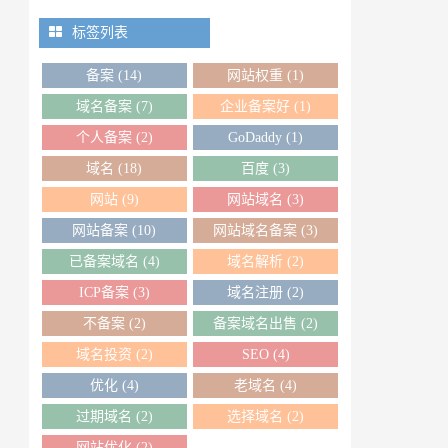
标签列表
备案
(14)
网站权重
(1)
域名备案
(7)
企业备案好
(1)
个人备案
(2)
GoDaddy
(1)
域名
(18)
百度
(3)
网站
(9)
网站域名
(3)
网站备案
(10)
网站域名备案
(3)
已备案域名
(4)
域名解析
(2)
ICP备案
(3)
域名注册
(2)
不备案
(2)
备案域名出售
(2)
域名投资
(2)
SEO
(4)
优化
(4)
老域名
(4)
过期域名
(2)
选择域名
(2)
网站优化
(2)