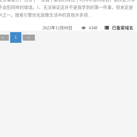
不会犯同样的错误。1、无法保证这并不是我学到的第一件事，但肯定是
中之一。搜索引擎优化就像生活中的其他许多领...
2022年12月09日
4348
已备案域名
‹‹
1
››