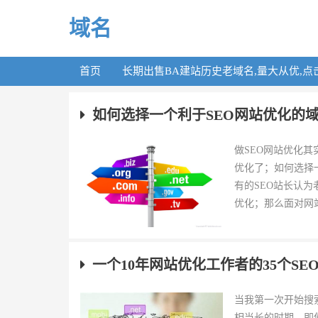
域名
首页
长期出售BA建站历史老域名,量大从优,点
如何选择一个利于SEO网站优化的
做SEO网站优化
优化了；如何选择
有的SEO站长认为
优化；那么面对网站
一个10年网站优化工作者的35个SE
当我第一次开始搜
相当长的时期，即