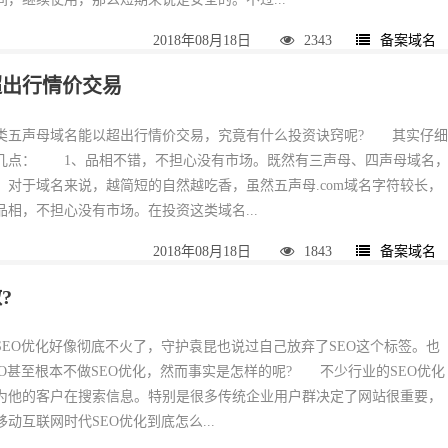
2018年08月18日
2343
备案域名
超出行情价交易
类五声母域名能以超出行情价交易，究竟有什么投资诀窍呢? 其实仔
几点： 1、品相不错，不担心没有市场。既然有三声母、四声母域名
。对于域名来说，越简短的自然越吃香，虽然五声母.com域名字符较长，
相，不担心没有市场。在投资这类域名...
2018年08月18日
1843
备案域名
?
EO优化好像彻底不火了，守护袁昆也说过自己放弃了SEO这个标签。也
EO甚至根本不做SEO优化，然而事实是怎样的呢? 不少行业的SEO优化
为他的客户在搜索信息。特别是很多传统企业用户群决定了网站很重要，
动互联网时代SEO优化到底怎么...