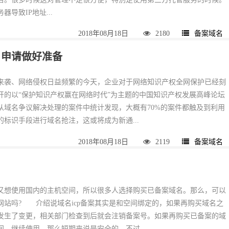
导致IP地址...
2018年08月18日
2180
备案域名
名申请做好准备
袭、网络侵权日益频繁的今天，企业对于网络知识产权全网保护已经刻
开的以“保护知识产权赢在网络时代”为主题的中国知识产权发展高峰论坛
从域名争议解决处理的案件中统计发现，大概有70%的案件都触及到利用
标识手段进行域名抢注，这或将成为新通...
2018年08月18日
2119
备案域名
想使用国内的主机空间，所以很多人选择购买已备案域名。那么，可以
网站吗? 介绍说域名icp备案其实是和空间绑定的，如果再购买域名之
发生了变更，相关部门检查到后就会注销备案号。如果再购买已备案的域
，继续使用，那么短期来说是安全的。不过...