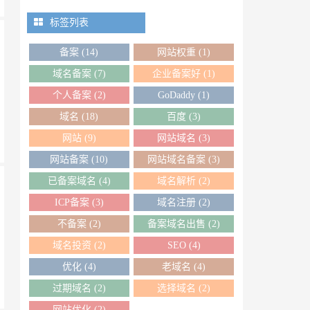
标签列表
备案
(14)
网站权重
(1)
域名备案
(7)
企业备案好
(1)
个人备案
(2)
GoDaddy
(1)
域名
(18)
百度
(3)
网站
(9)
网站域名
(3)
网站备案
(10)
网站域名备案
(3)
已备案域名
(4)
域名解析
(2)
ICP备案
(3)
域名注册
(2)
不备案
(2)
备案域名出售
(2)
域名投资
(2)
SEO
(4)
优化
(4)
老域名
(4)
过期域名
(2)
选择域名
(2)
网站优化
(2)