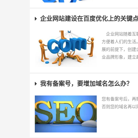
企业网站建设在百度优化上的关键
企业网站随着互联
方便着人们的生活
展的前提下，创建
业品牌形象，建立起
我有备案号，要增加域名怎么办？
您有备案号后，再
否则您的域名再以同