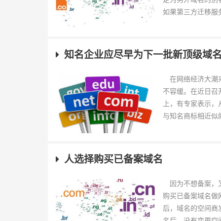
如果第三方迁移服务器
知名企业应尽早为下一批新顶级域
在网络经济大潮来
不容缓。在近日召
上，有专家表示，
与知名商标相近似的
人选择购买已备案域名
因为不想备案，又
购买已备案域名做
后，域名的空间商
名后，没有变更空间