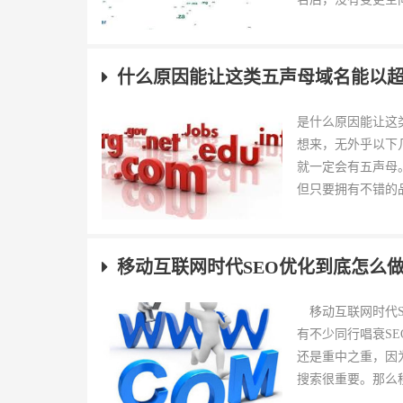
什么原因能让这类五声母域名能以
是什么原因能让这
想来，无外乎以下
就一定会有五声母
但只要拥有不错的品
移动互联网时代SEO优化到底怎么做
移动互联网时代S
有不少同行唱衰S
还是重中之重，因
搜索很重要。那么移